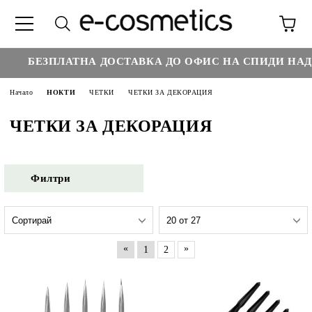
€
БЕЗПЛАТНА ДОСТАВКА ДО ОФИС НА СПИДИ НАД :
Начало
НОКТИ
ЧЕТКИ
ЧЕТКИ ЗА ДЕКОРАЦИЯ
ЧЕТКИ ЗА ДЕКОРАЦИЯ
Филтри
«
»
1
2