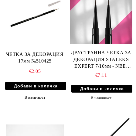
ДВУСТРАННА ЧЕТКА ЗА
ЧЕТКА ЗА ДЕКОРАЦИЯ
ДЕКОРАЦИЯ STALEKS
17мм №510425
EXPERT 7/10мм - NBE-
€2.05
01/03
€7.11
В наличност
В наличност