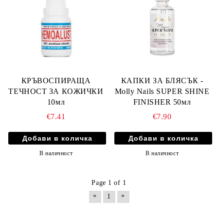
КРЪВОСПИРАЩА
КАПКИ ЗА БЛЯСЪК -
ТЕЧНОСТ ЗА КОЖИЧКИ
Molly Nails SUPER SHINE
10мл
FINISHER 50мл
€7.41
€7.90
В наличност
В наличност
Page 1 of 1
«
»
1