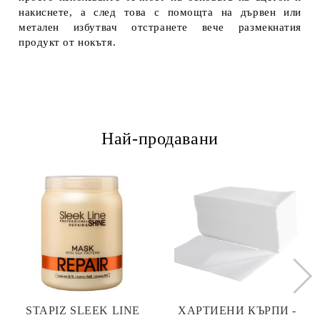
накиснете, а след това с помощта на дървен или
метален избутвач отстранете вече размекнатия
продукт от нокътя.
Най-продавани
STAPIZ SLEEK LINE
ХАРТИЕНИ КЪРПИ -