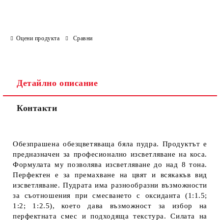
Оцени продукта
Сравни
Детайлно описание
Контакти
Обезпрашена обезцветяваща бяла пудра. Продуктът е
предназначен за професионално изсветляване на коса.
Формулата му позволява изсветляване до над 8 тона.
Перфектен е за премахване на цвят и всякакъв вид
изсветляване. Пудрата има разнообразни възможности
за съотношения при смесването с оксиданта (1:1.5;
1:2; 1:2.5), което дава възможност за избор на
перфектната смес и подходяща текстура. Силата на