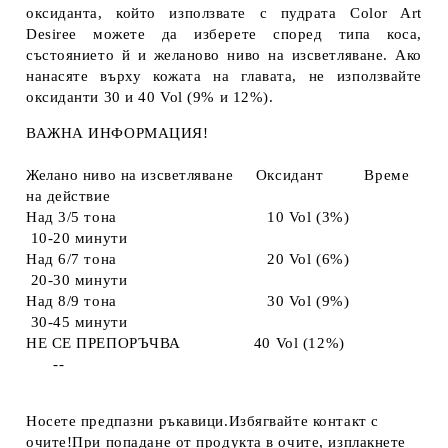
оксиданта, който използвате с пудрата Color Art
Desiree можете да изберете според типа коса,
състоянието й и желаново ниво на изсветляване. Ако
нанасяте върху кожата на главата, не използвайте
оксиданти 30 и 40 Vol (9% и 12%).
ВАЖНА ИНФОРМАЦИЯ!
Желано ниво на изсветляване Оксидант Време
на действие
Над 3/5 тона 10 Vol (3%)
10-20 минути
Над 6/7 тона 20 Vol (6%)
20-30 минути
Над 8/9 тона 30 Vol (9%)
30-45 минути
НЕ СЕ ПРЕПОРЪЧВА 40 Vol (12%)
--
Носете предпазни ръкавици.Избягвайте контакт с
очите!При попадане от продукта в очите, изплакнете