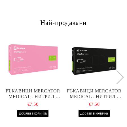
Най-продавани
РЪКАВИЦИ MERCATOR
РЪКАВИЦИ MERCATOR
MEDICAL - НИТРИЛ -
MEDICAL - НИТРИЛ -
РОЗОВИ - S - 100БР
ЧЕРНИ - S - 100БР
€7.50
€7.50