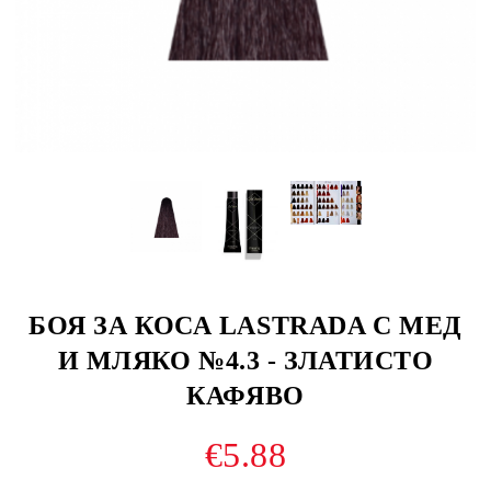
БОЯ ЗА КОСА LASTRADA С МЕД
И МЛЯКО №4.3 - ЗЛАТИСТО
КАФЯВО
€5.88