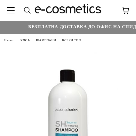
БЕЗПЛАТНА ДОСТАВКА ДО ОФИС НА СПИДИ 
Начало
КОСА
ШАМПОАНИ
ВСЕКИ ТИП