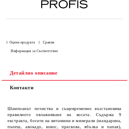
Оцени продукта
Сравни
Информация за Съответствие
Детайлно описание
Контакти
Шампоанът почиства и същевременно възстановява
правилното овлажняване на косата. Съдържа 9
екстракта, богати на витамини и минерали (мандарина,
пъпеш, авокадо, кокос, праскова, ябълка и папая),