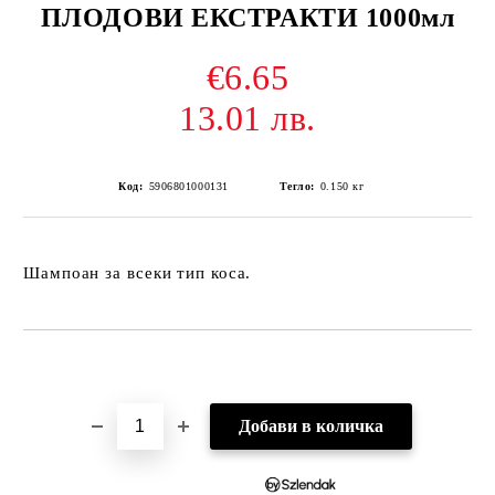
ПЛОДОВИ ЕКСТРАКТИ 1000мл
€6.65
13.01 лв.
Код:
5906801000131
Тегло:
0.150
кг
Шампоан за всеки тип коса.
Добави в желани