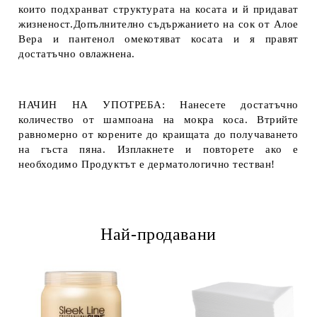
които подхранват структурата на косата и й придават
жизненост.Допълнително съдържанието на сок от Алое
Вера и пантенол омекотяват косата и я правят
достатъчно овлажнена.
НАЧИН НА УПОТРЕБА: Нанесете достатъчно
количество от шампоана на мокра коса. Втрийте
равномерно от корените до краищата до получаването
на гъста пяна. Изплакнете и повторете ако е
необходимо Продуктът е дерматологично тестван!
Най-продавани