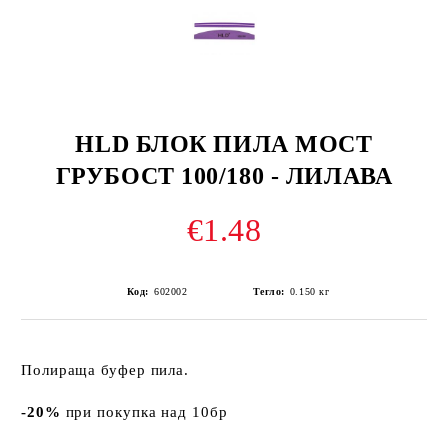
HLD БЛОК ПИЛА МОСТ
ГРУБОСТ 100/180 - ЛИЛАВА
€1.48
Код:
602002
Тегло:
0.150
кг
Полираща буфер пила.
-20%
при покупка над 10бр