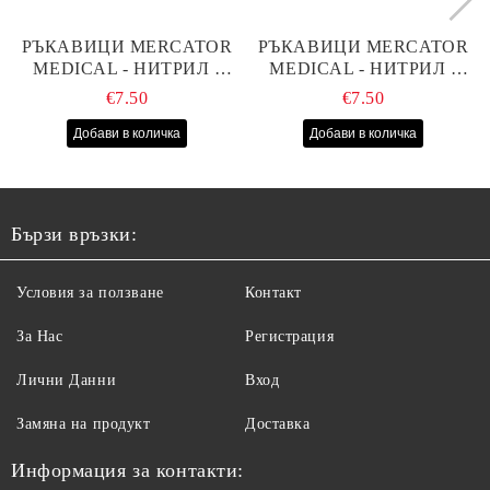
РЪКАВИЦИ MERCATOR
РЪКАВИЦИ MERCATOR
MEDICAL - НИТРИЛ -
MEDICAL - НИТРИЛ -
РОЗОВИ - S - 100БР
ЧЕРНИ - S - 100БР
€7.50
€7.50
Бързи връзки:
Условия за ползване
Контакт
За Нас
Регистрация
Лични Данни
Вход
Замяна на продукт
Доставка
Информация за контакти: