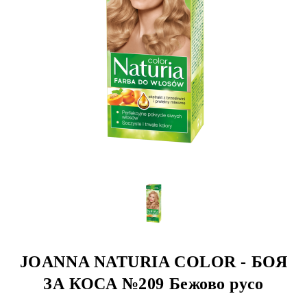
JOANNA NATURIA COLOR - БОЯ
ЗА КОСА №209 Бежово русо