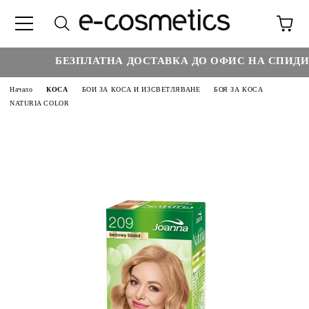
БЕЗПЛАТНА ДОСТАВКА ДО ОФИС НА СПИДИ Н
Начало
КОСА
БОИ ЗА КОСА И ИЗСВЕТЛЯВАНЕ
БОЯ ЗА КОСА
NATURIA COLOR