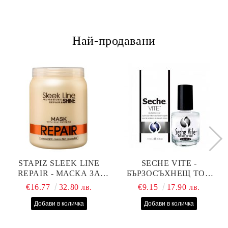
Най-продавани
STAPIZ SLEEK LINE
SECHE VITE -
REPAIR - МАСКА ЗА
БЪРЗОСЪХНЕЩ ТОП
СУХИ, ИЗТОЩЕНИ И
ЛАК - 14 МЛ
€16.77
32.80 лв.
€9.15
17.90 лв.
ТРЕТИРАНИ КОСИ С
КОПРИНЕНИ
ПРОТЕИНИ, КОЕНЗИМ
Q10 И СЕРАМИДИ