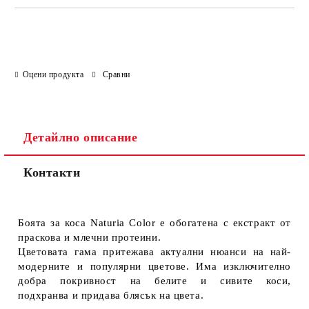
Оцени продукта
Сравни
Детайлно описание
Контакти
Боята за коса Naturia Color е обогатена с екстракт от
праскова и млечни протеини.
Цветовата гама притежава актуални нюанси на най-
модерните и популярни цветове. Има изключително
добра покривност на белите и сивите коси,
подхранва и придава блясък на цвета.