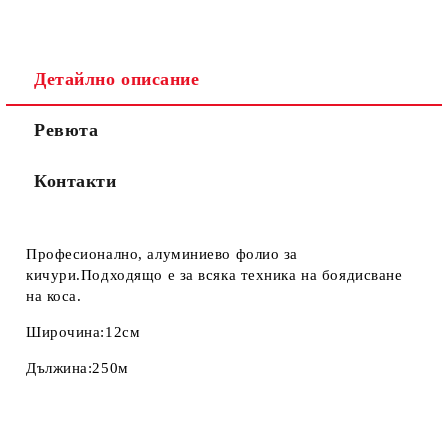
Детайлно описание
Ревюта
Контакти
Професионално, алуминиево фолио за
кичури.Подходящо е за всяка техника на боядисване
на коса.
Широчина:12см
Дължина:250м