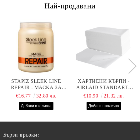
Най-продавани
STAPIZ SLEEK LINE
ХАРТИЕНИ КЪРПИ -
REPAIR - МАСКА ЗА
AIRLAID STANDART -
СУХИ, ИЗТОЩЕНИ И
40СМ/70СМ - 100БР
€16.77
32.80 лв.
€10.90
21.32 лв.
ТРЕТИРАНИ КОСИ С
КОПРИНЕНИ
ПРОТЕИНИ, КОЕНЗИМ
Q10 И СЕРАМИДИ
1000МЛ
Бързи връзки: