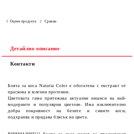
Оцени продукта
Сравни
Детайлно описание
Контакти
Боята за коса Naturia Color е обогатена с екстракт от
праскова и млечни протеини.
Цветовата гама притежава актуални нюанси на най-
модерните и популярни цветове. Има изключително
добра покривност на белите и сивите коси,
подхранва и придава блясък на цвета.