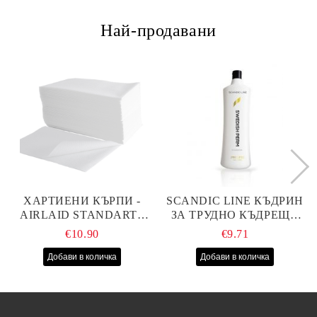
Най-продавани
ХАРТИЕНИ КЪРПИ -
SCANDIC LINE КЪДРИН
AIRLAID STANDART -
ЗА ТРУДНО КЪДРЕЩА
40СМ/70СМ - 100БР
СЕ КОСА 1000МЛ
€10.90
€9.71