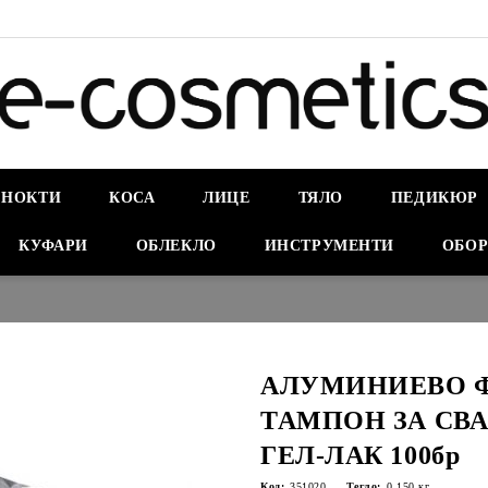
НОКТИ
КОСА
ЛИЦЕ
ТЯЛО
ПЕДИКЮР
КУФАРИ
ОБЛЕКЛО
ИНСТРУМЕНТИ
ОБОР
АЛУМИНИЕВО 
ТАМПОН ЗА СВ
ГЕЛ-ЛАК 100бр
Код:
351020
Тегло:
0.150
кг