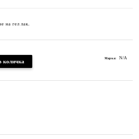
е на гел лак.
N/A
Марка: