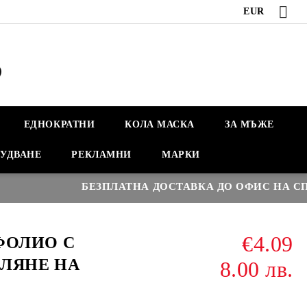
EUR
ЕДНОКРАТНИ
КОЛА МАСКА
ЗА МЪЖЕ
УДВАНЕ
РЕКЛАМНИ
МАРКИ
БЕЗПЛАТНА ДОСТАВКА ДО ОФИС НА СПИД
€4.09
ФОЛИО С
АЛЯНЕ НА
8.00 лв.