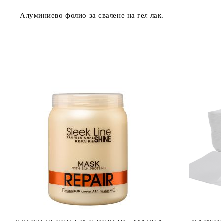
Алуминиево фолио за свалене на гел лак.