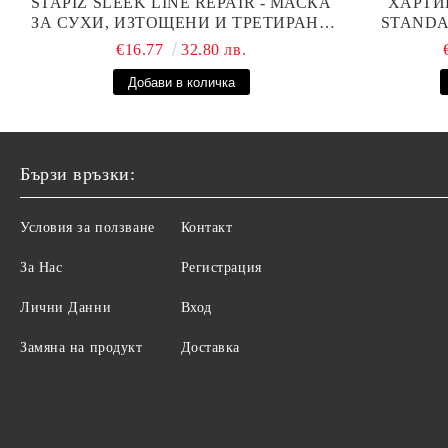
STAPIZ SLEEK LINE REPAIR - МАСКА
ХАРТИ
ЗА СУХИ, ИЗТОЩЕНИ И ТРЕТИРАНИ
STANDAR
КОСИ С КОПРИНЕНИ ПРОТЕИНИ,
€16.77
32.80 лв.
КОЕНЗИМ Q10 И СЕРАМИДИ 1000МЛ
Бързи връзки:
Условия за ползване
Контакт
За Нас
Регистрация
Лични Данни
Вход
Замяна на продукт
Доставка