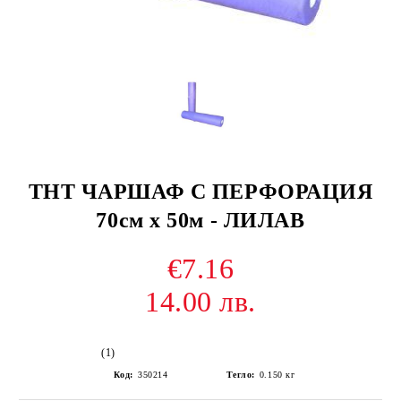
ТНТ ЧАРШАФ С ПЕРФОРАЦИЯ
70см х 50м - ЛИЛАВ
€7.16
14.00 лв.
(1)
Код:
350214
Тегло:
0.150
кг