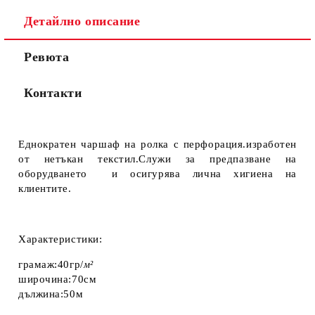
Детайлно описание
Ревюта
Контакти
Еднократен чаршаф на ролка с перфорация.изработен
от нетъкан текстил.Служи за предпазване на
оборудването и осигурява лична хигиена на
клиентите.
Харак
теристики:
грамаж:40гр/
м²
широчина:70см
дължина:50м