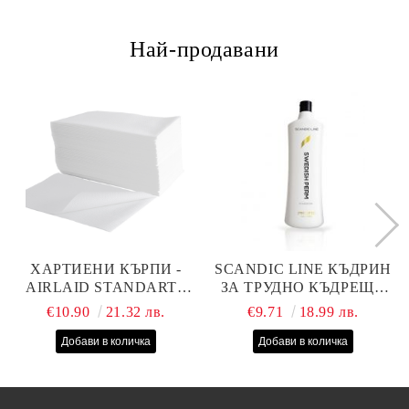
Най-продавани
ХАРТИЕНИ КЪРПИ -
SCANDIC LINE КЪДРИН
AIRLAID STANDART -
ЗА ТРУДНО КЪДРЕЩА
40СМ/70СМ - 100БР
СЕ КОСА 1000МЛ
€10.90
21.32 лв.
€9.71
18.99 лв.