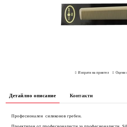
Изпрати на приятел
Оцени 
Детайлно описание
Контакти
Професионален силиконов гребен.
Проектиран от професионалисти за професионалисти, Sil