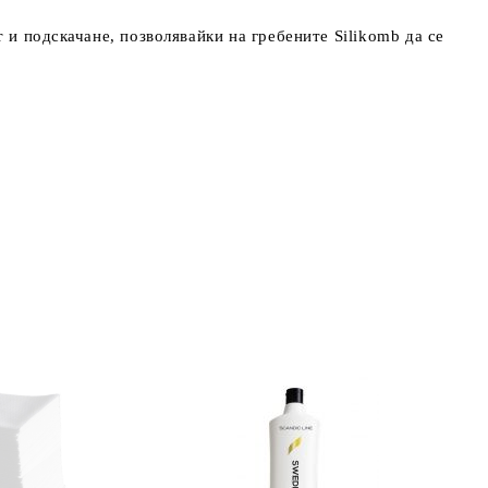
и подскачане, позволявайки на гребените Silikomb да се