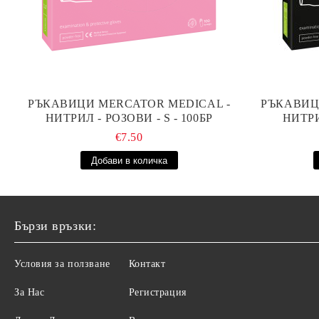
РЪКАВИЦИ MERCATOR MEDICAL -
РЪКАВИЦ
НИТРИЛ - РОЗОВИ - S - 100БР
НИТРИ
€7.50
Бързи връзки:
Условия за ползване
Контакт
За Нас
Регистрация