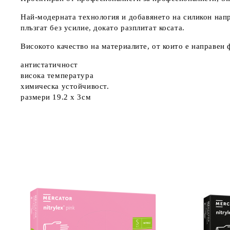
Най-модерната технология и добавянето на силикон напр
плъзгат без усилие, докато разплитат косата.
Високото качество на материалите, от които е направен 
антистатичност
висока температура
химическа устойчивост.
размери 19.2 х 3см