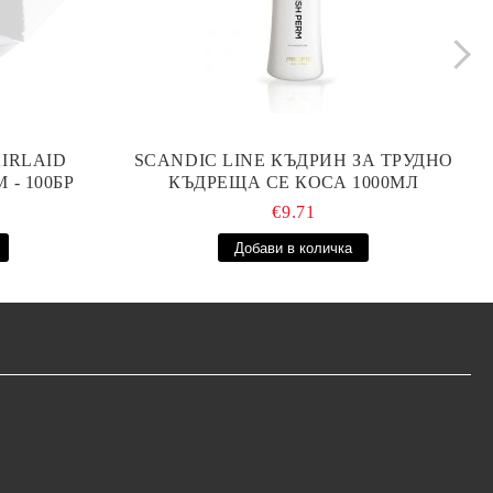
IRLAID
SCANDIC LINE КЪДРИН ЗА ТРУДНО
 - 100БР
КЪДРЕЩА СЕ КОСА 1000МЛ
€9.71