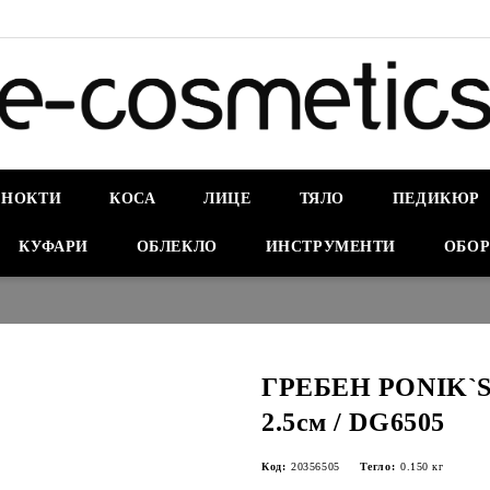
НОКТИ
КОСА
ЛИЦЕ
ТЯЛО
ПЕДИКЮР
КУФАРИ
ОБЛЕКЛО
ИНСТРУМЕНТИ
ОБОР
ГРЕБЕН PONIK`S
2.5см / DG6505
Код:
20356505
Тегло:
0.150
кг