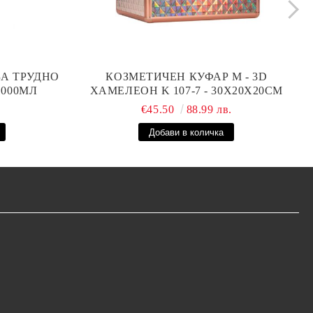
ЗА ТРУДНО
КОЗМЕТИЧЕН КУФАР М - 3D
1000МЛ
ХАМЕЛЕОН K 107-7 - 30X20X20СМ
.
€45.50
88.99 лв.