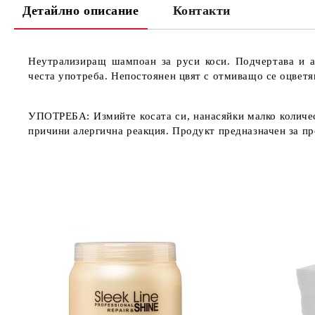
Детайлно описание
Контакти
Неутрализиращ шампоан за руси коси. Подчертава и ак
честа употреба. Непостоянен цвят с отмиващо се оцветя
УПОТРЕБА: Измийте косата си, нанасяйки малко количес
причини алергична реакция. Продукт предназначен за пр