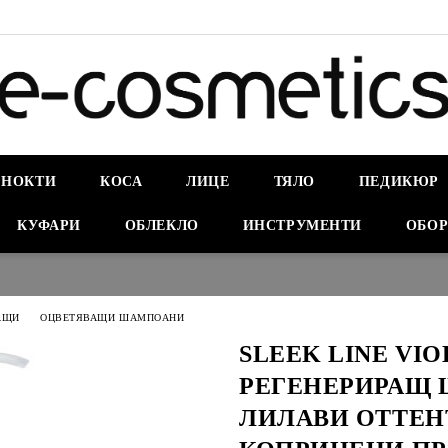
НОКТИ
КОСА
ЛИЦЕ
ТЯЛО
ПЕДИКЮР
КУФАРИ
ОБЛЕКЛО
ИНСТРУМЕНТИ
ОБОР
АЩИ
ОЦВЕТЯВАЩИ ШАМПОАНИ
SLEEK LINE VIO
РЕГЕНЕРИРАЩ 
ЛИЛАВИ ОТТЕН