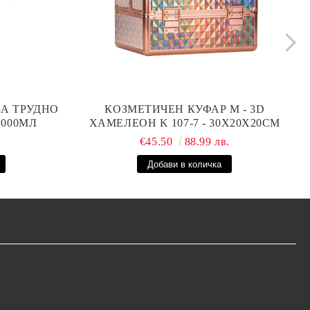
ЗА ТРУДНО
КОЗМЕТИЧЕН КУФАР М - 3D
1000МЛ
ХАМЕЛЕОН K 107-7 - 30X20X20СМ
.
€45.50
88.99 лв.