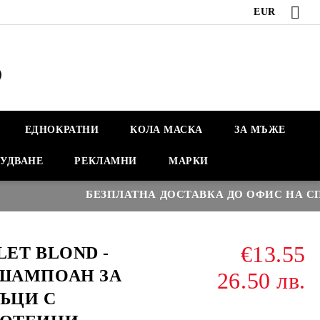
EUR
ЕДНОКРАТНИ
КОЛА МАСКА
ЗА МЪЖЕ
УДВАНЕ
РЕКЛАМНИ
МАРКИ
БЕЗПЛАТНА ДОСТАВКА ДО ОФИС НА СПИД
€13.55
LET BLOND -
ШАМПОАН ЗА
26.50 лв.
ЪЦИ С