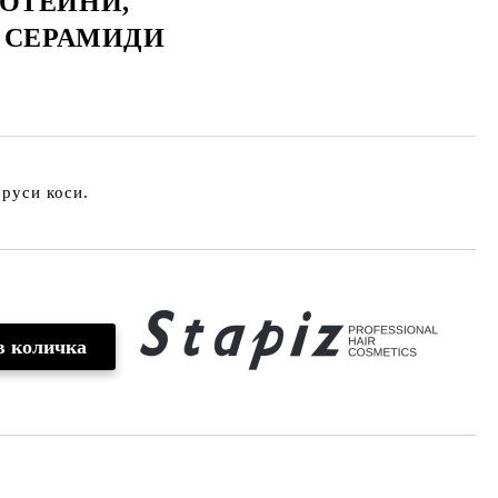
ОТЕИНИ,
И СЕРАМИДИ
 руси коси.