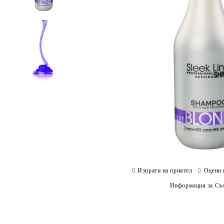
Изпрати на приятел
Оцени 
Информация за Съо