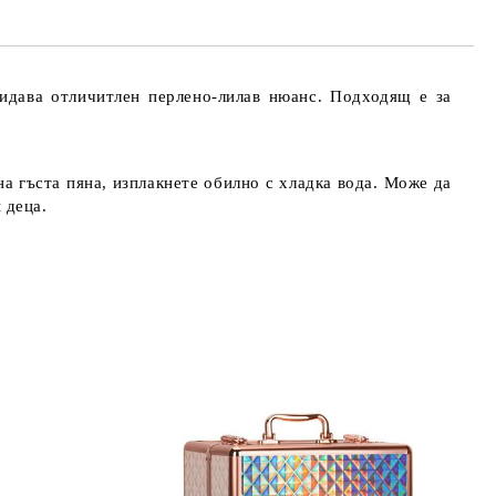
ридава отличитлен перлено-лилав нюанс. Подходящ е за
 гъста пяна, изплакнете обилно с хладка вода. Може да
 деца.