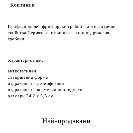
Контакти
Професионален фризьорски гребен с антистатични
свойства.Серията е от много леки и издръжливи
гребени.
Характеристики:
антистатичен
съвършенна форма
издражлив на дезинфекция
издражлив на козметични продукти
размери 24,2 х 6,5 см.
Най-продавани