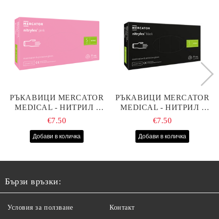
РЪКАВИЦИ MERCATOR
РЪКАВИЦИ MERCATOR
MEDICAL - НИТРИЛ -
MEDICAL - НИТРИЛ -
РОЗОВИ - S - 100БР
ЧЕРНИ - S - 100БР
€7.50
€7.50
Бързи връзки:
Условия за ползване
Контакт