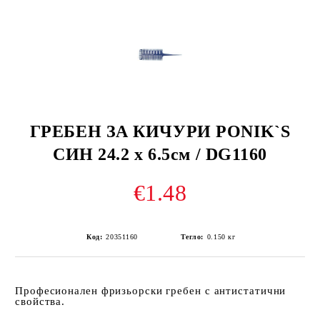
ГРЕБЕН ЗА КИЧУРИ PONIK`S
СИН 24.2 х 6.5см / DG1160
€1.48
Код:
20351160
Тегло:
0.150
кг
Професионален фризьорски гребен с антистатични
свойства.