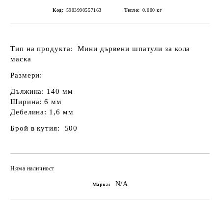
Код:
5903990557163
Тегло:
0.000
кг
Тип на продукта: Мини дървени шпатули за кола
маска
Размери:
Дължина: 140 мм
Ширина: 6 мм
Дебелина: 1,6 мм
Брой в кутия:
500
Няма наличност
Добави в желани
N/A
Марка: