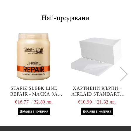
Най-продавани
STAPIZ SLEEK LINE
ХАРТИЕНИ КЪРПИ -
REPAIR - МАСКА ЗА
AIRLAID STANDART -
СУХИ, ИЗТОЩЕНИ И
40СМ/70СМ - 100БР
€16.77
32.80 лв.
€10.90
21.32 лв.
ТРЕТИРАНИ КОСИ С
КОПРИНЕНИ
ПРОТЕИНИ, КОЕНЗИМ
Q10 И СЕРАМИДИ
1000МЛ