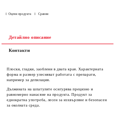
Оцени продукта
Сравни
Детайлно описание
Контакти
Плоски, гладки, заоблени в двата края. Характерната
форма и размер улесняват работата с препарати,
например за депилация.
Дължината на шпатулите осигурява прецизно и
равномерно нанасяне на продукта. Продукт за
еднократна употреба, лесен за изхвърляне и безопасен
за околната среда.