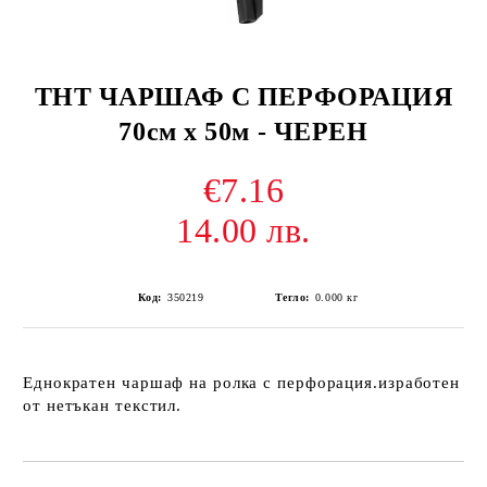
ТНТ ЧАРШАФ С ПЕРФОРАЦИЯ
70см х 50м - ЧЕРЕН
€7.16
14.00 лв.
Код:
350219
Тегло:
0.000
кг
Еднократен чаршаф на ролка с перфорация.изработен
от нетъкан текстил.