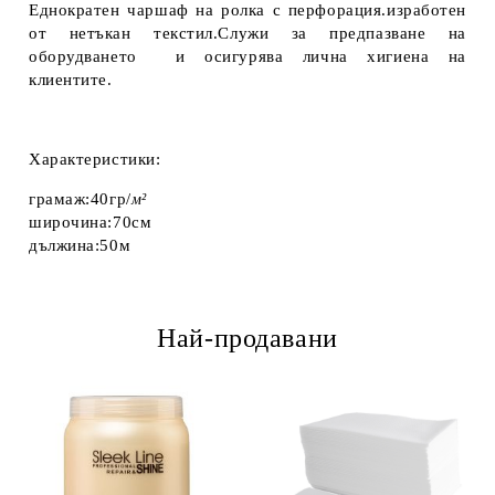
Еднократен чаршаф на ролка с перфорация.изработен
от нетъкан текстил.Служи за предпазване на
оборудването и осигурява лична хигиена на
клиентите.
Харак
теристики:
грамаж:40гр/
м²
широчина:70см
дължина:50м
Най-продавани