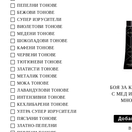
СКРАБ ЗА ТЯЛО
ПЕПЕЛНИ ТОНОВЕ
ДУШ ГЕЛОВЕ
БЕЖОВИ ТОНОВЕ
СУПЕР ИЗРУСИТЕЛИ
ГРИЖА ЗА КРАКА
ВИОЛЕТОВИ ТОНОВЕ
ХИГИЕНА
МЕДЕНИ ТОНОВЕ
ШОКОЛАДОВИ ТОНОВЕ
КАФЕНИ ТОНОВЕ
ЧЕРВЕНИ ТОНОВЕ
ТЮТЮНЕВИ ТОНОВЕ
ЗЛАТИСТИ ТОНОВЕ
МЕТАЛИК ТОНОВЕ
МОКА ТОНОВЕ
БОЯ ЗА 
ЛАВАНДУЛОВИ ТОНОВЕ
С МЕД И
ИНТЕНЗИВНИ ТОНОВЕ
МНО
КЕХЛИБАРЕНИ ТОНОВЕ
ПЛАТИ
УЛТРА СУПЕР ИЗРУСИТЕЛИ
ПЯСЪЧНИ ТОНОВЕ
ЗЛАТНО-ПЕПЕЛНИ
В