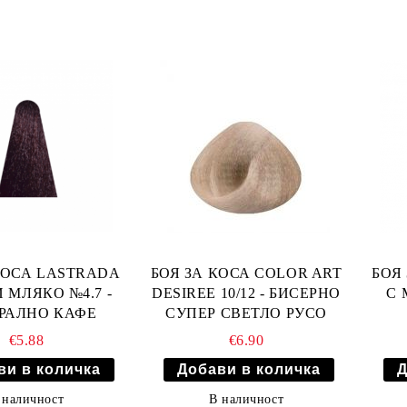
КОСА LASTRADA
БОЯ ЗА КОСА COLOR ART
БОЯ
И МЛЯКО №4.7 -
DESIREE 10/12 - БИСЕРНО
С 
РАЛНО КАФЕ
СУПЕР СВЕТЛО РУСО
€5.88
€6.90
 наличност
В наличност