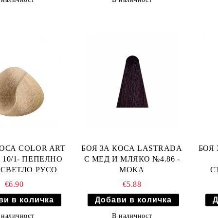
КОСА COLOR ART
БОЯ ЗА КОСА LASTRADA
БОЯ 
 10/1- ПЕПЕЛНО
С МЕД И МЛЯКО №4.86 -
 СВЕТЛО РУСО
МОКА
С
€6.90
€5.88
 наличност
В наличност