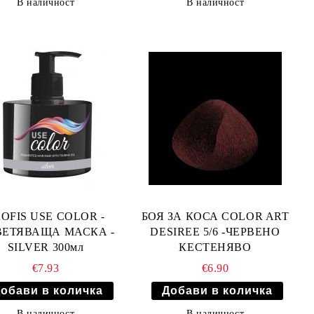
В наличност
В наличност
OFIS USE COLOR -
БОЯ ЗА КОСА COLOR ART
ЕТЯВАЩА МАСКА -
DESIREE 5/6 -ЧЕРВЕНО
SILVER 300мл
КЕСТЕНЯВО
€7.93
€6.90
В наличност
В наличност