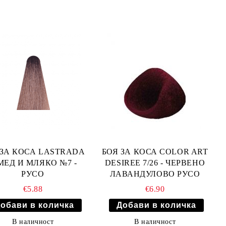
 ЗА КОСА LASTRADA
БОЯ ЗА КОСА COLOR ART
МЕД И МЛЯКО №7 -
DESIREE 7/26 - ЧЕРВЕНО
РУСО
ЛАВАНДУЛОВО РУСО
€5.88
€6.90
В наличност
В наличност