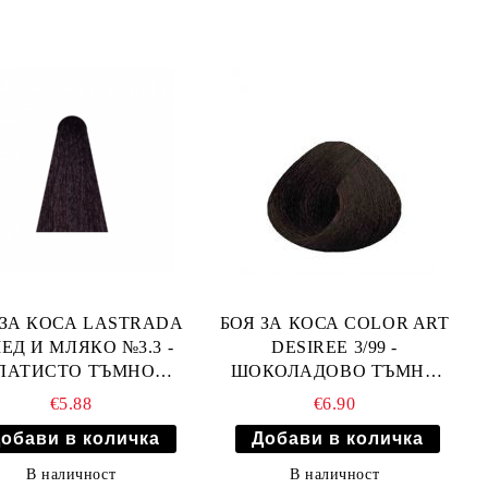
 ЗА КОСА LASTRADA
БОЯ ЗА КОСА COLOR ART
ЕД И МЛЯКО №3.3 -
DESIREE 3/99 -
ЛАТИСТО ТЪМНО
ШОКОЛАДОВО ТЪМНО
КАФЯВО
КАФЯВО
€5.88
€6.90
В наличност
В наличност