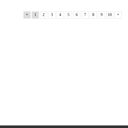
«
»
1
2
3
4
5
6
7
8
9
10