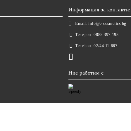
Информация за контакти:
Email:
info@e-cosmetics.bg
Телефон:
0885 397 198
Телефон:
02/44 11 667
Ние работим с
етете нашата политика
Онлайн магазин от SELITON