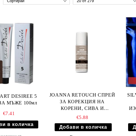
JOANNA RETOUCH СПРЕЙ
SI
ART DESIREE 5
ЗА КОРЕКЦИЯ НА
ЗА МЪЖЕ 100мл
КОРЕНИ, СИВА И
ИЗ
€7.41
ИЗТЪНЯВАЩА КОСА -
€5.88
ТЪМНО КАФЯВ 75мл