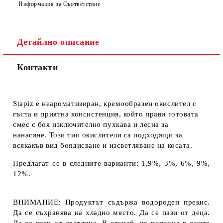
Информация за Съответствие
Детайлно описание
Контакти
Stapiz е неароматизиран, кремообразен окислител с
гъста и приятна консистенция, който прави готовата
смес с боя изключително пухкава и лесна за
нанасяне. Този тип окислители са подходящи за
всякакъв вид боядисване и изсветляване на косата.
Предлагат се в следните варианти: 1,9%, 3%, 6%, 9%,
12%.
ВНИМАНИЕ: Продуктът съдържа водороден прекис.
Да се съхранява на хладно място. Да се пази от деца.