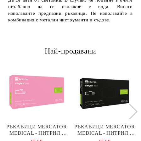
Да се пази от светлина. В случай, че попадне в очите
незабавно да се изплакне с вода. Винаги
използвайте предпазни ръкавици. Не използвайте в
комбинация с метални инструменти и съдове.
Най-продавани
РЪКАВИЦИ MERCATOR
РЪКАВИЦИ MERCATOR
MEDICAL - НИТРИЛ -
MEDICAL - НИТРИЛ -
РОЗОВИ - S - 100БР
ЧЕРНИ - S - 100БР