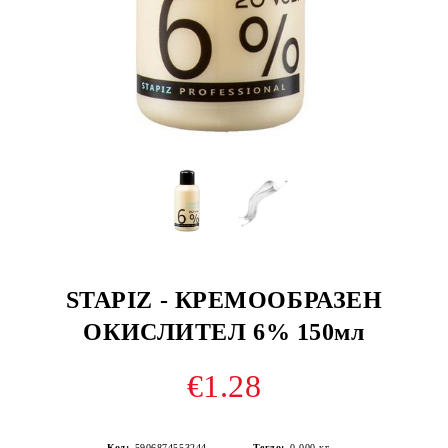
STAPIZ - КРЕМООБРАЗЕН
ОКИСЛИТЕЛ 6% 150мл
€1.28
Код:
5906874553244
Тегло:
0.000
кг