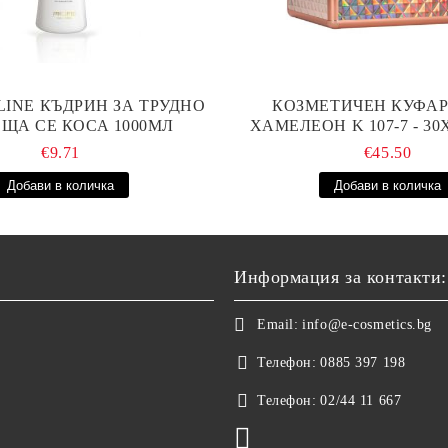
LINE КЪДРИН ЗА ТРУДНО
КОЗМЕТИЧЕН КУФАР 
ЩА СЕ КОСА 1000МЛ
ХАМЕЛЕОН K 107-7 - 3
€9.71
€45.50
Информация за контакти:
Email:
info@e-cosmetics.bg
Телефон:
0885 397 198
Телефон:
02/44 11 667