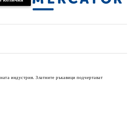
чната индустрия. Златните ръкавици подчертават