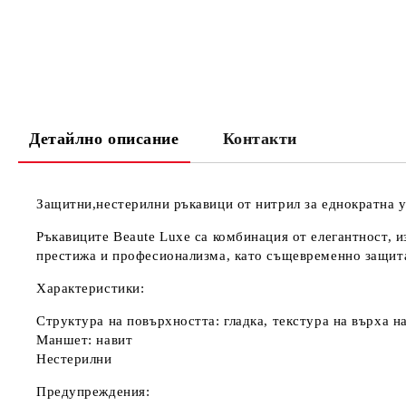
Детайлно описание
Контакти
Защитни,нестерилни ръкавици от нитрил за еднократна у
Ръкавиците Beaute Luxe са комбинация от елегантност, 
престижа и професионализма, като същевременно защита
Характеристики:
Структура на повърхността: гладка, текстура на върха н
Маншет: навит
Нестерилни
Предупреждения: