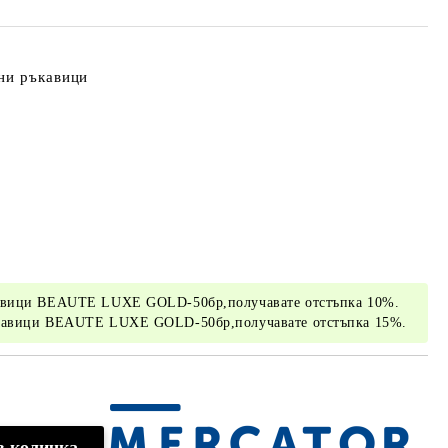
ни ръкавици
кавици BEAUTE LUXE GOLD-50бр,получавате отстъпка 10%.
ъкавици BEAUTE LUXE GOLD-50бр,получавате отстъпка 15%.