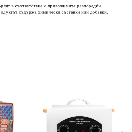
върлят в съответствие с приложимите разпоредби.
Продуктът съдържа химически съставки или добавки,