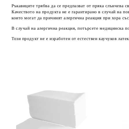
Ръкавиците трябва да се предпазват от пряка слънчева с
Качеството на продукта не е гарантирано в случай на п
които могат да причинят алергична реакция при хора съ
В случай на алергична реакция, потърсете медицинска 
Този продукт не е изработен от естествен каучуков латек