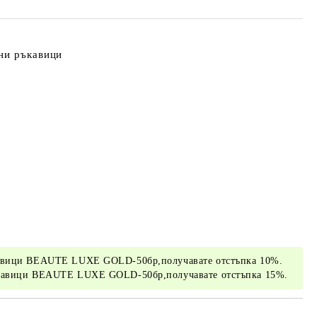
ни ръкавици
кавици BEAUTE LUXE GOLD-50бр,получавате отстъпка 10%.
ъкавици BEAUTE LUXE GOLD-50бр,получавате отстъпка 15%.