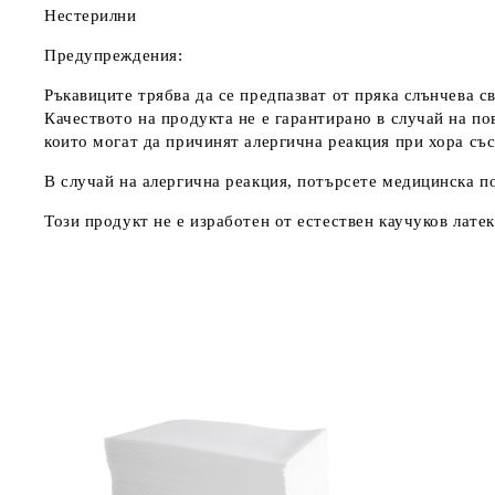
Нестерилни
Предупреждения:
Ръкавиците трябва да се предпазват от пряка слънчева с
Качеството на продукта не е гарантирано в случай на п
които могат да причинят алергична реакция при хора съ
В случай на алергична реакция, потърсете медицинска 
Този продукт не е изработен от естествен каучуков латек