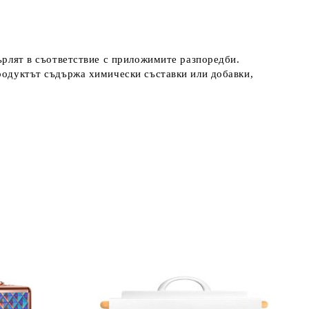
върлят в съответствие с приложимите разпоредби.
Продуктът съдържа химически съставки или добавки,