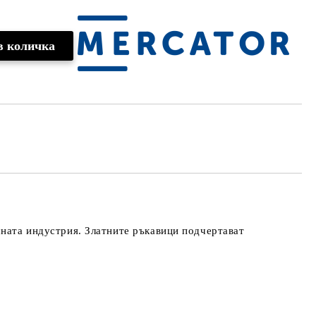
чната индустрия. Златните ръкавици подчертават