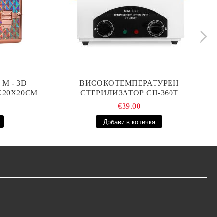
М - 3D
ВИСОКОТЕМПЕРАТУРЕН
0X20X20СМ
СТЕРИЛИЗАТОР CH-360T
€39.00