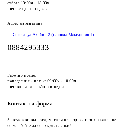
събота:10:00ч - 18:00ч
почивен ден - неделя
Адрес на магазина:
гр.София, ул.Алабин 2 (площад Македония 1)
0884295333
Работно време:
понеделник - петък: 09:00ч - 18:00ч
почивни дни - събота и неделя
Контактна форма:
За всякакви въпроси, мнения,препоръки и оплаквания не
се колебайте да се свържете с нас!