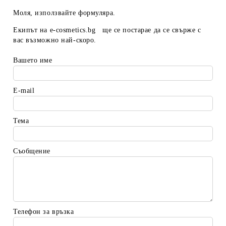
Моля, използвайте формуляра.
Екипът на
e-cosmetics.bg
ще се постарае да се свърже с
вас възможно най-скоро.
Вашето име
E-mail
Тема
Съобщение
Телефон за връзка