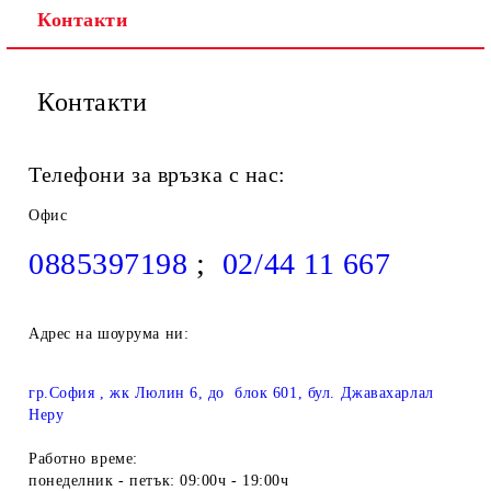
Контакти
Контакти
Телефони за връзка с нас:
Офис
0885397198
;
02/44 11 667
Адрес на шоурума ни:
гр.София , жк Люлин 6, до блок 601, бул. Джавахарлал
Неру
Работно време:
понеделник - петък: 09:00ч - 19:00ч