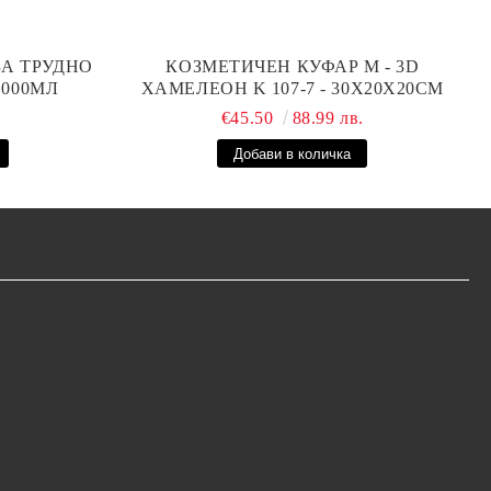
ЗА ТРУДНО
КОЗМЕТИЧЕН КУФАР М - 3D
1000МЛ
ХАМЕЛЕОН K 107-7 - 30X20X20СМ
.
€45.50
88.99 лв.