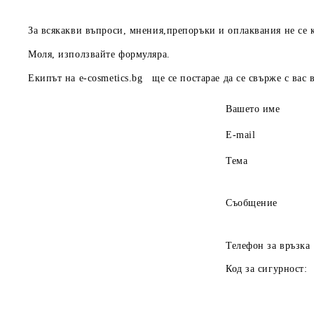
За всякакви въпроси, мнения,препоръки и оплаквания не се к
Моля, използвайте формуляра.
Екипът на
e-cosmetics.bg
ще се постарае да се свърже с вас
Вашето име
E-mail
Тема
Съобщение
Телефон за връзка
Код за сигурност: