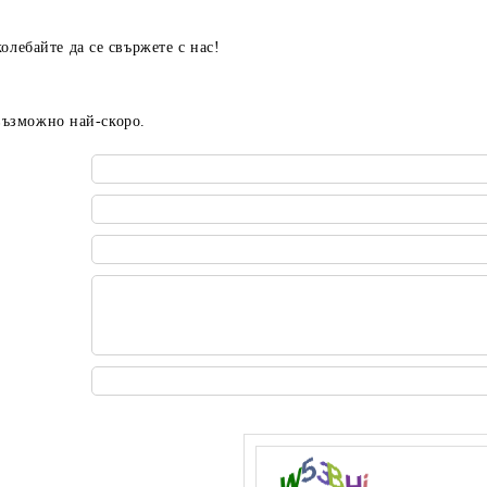
олебайте да се свържете с нас!
 възможно най-скоро.