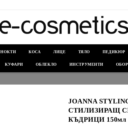
НОКТИ
КОСА
ЛИЦЕ
ТЯЛО
ПЕДИКЮР
КУФАРИ
ОБЛЕКЛО
ИНСТРУМЕНТИ
ОБОР
JOANNA STYLIN
СТИЛИЗИРАЩ С
КЪДРИЦИ 150мл