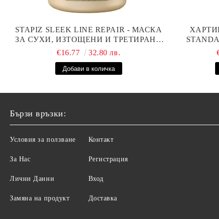
STAPIZ SLEEK LINE REPAIR - МАСКА
ХАРТИ
ЗА СУХИ, ИЗТОЩЕНИ И ТРЕТИРАНИ
STANDAR
КОСИ С КОПРИНЕНИ ПРОТЕИНИ,
€16.77
32.80 лв.
КОЕНЗИМ Q10 И СЕРАМИДИ 1000МЛ
Бързи връзки:
Условия за ползване
Контакт
За Нас
Регистрация
Лични Данни
Вход
Замяна на продукт
Доставка