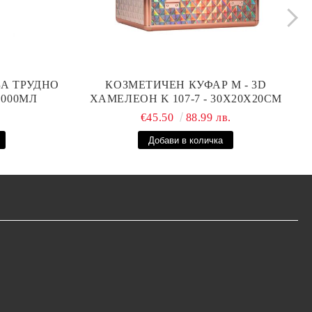
ЗА ТРУДНО
КОЗМЕТИЧЕН КУФАР М - 3D
1000МЛ
ХАМЕЛЕОН K 107-7 - 30X20X20СМ
.
€45.50
88.99 лв.