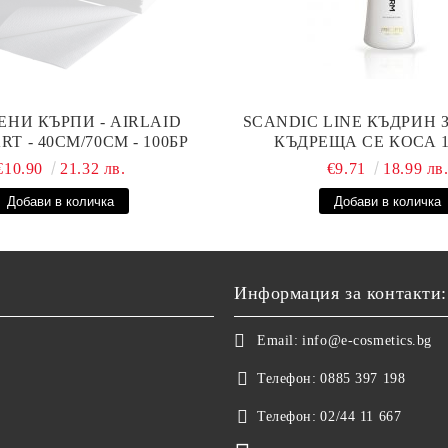
ЕНИ КЪРПИ - AIRLAID
SCANDIC LINE КЪДРИН 
T - 40СМ/70СМ - 100БР
КЪДРЕЩА СЕ КОСА 
€10.90
21.32 лв.
€9.71
18.99 лв
Информация за контакти:
Email:
info@e-cosmetics.bg
Телефон:
0885 397 198
Телефон:
02/44 11 667