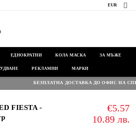
EUR
ЕДНОКРАТНИ
КОЛА МАСКА
ЗА МЪЖЕ
УДВАНЕ
РЕКЛАМНИ
МАРКИ
БЕЗПЛАТНА ДОСТАВКА ДО ОФИС НА СПИДИ 
€5.57
D FIESTA -
гр
10.89 лв.