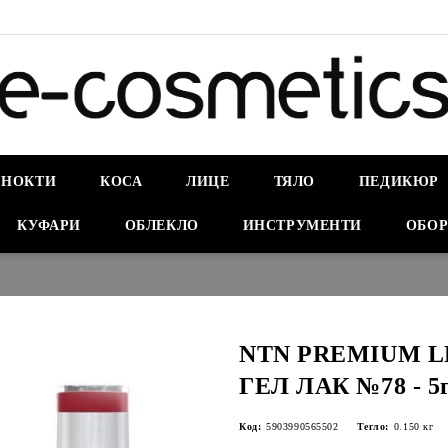
НОКТИ
КОСА
ЛИЦЕ
ТЯЛО
ПЕДИКЮР
КУФАРИ
ОБЛЕКЛО
ИНСТРУМЕНТИ
ОБОР
NTN PREMIUM LE
ГЕЛ ЛАК №78 - 5
Код:
5903990565502
Тегло:
0.150
кг