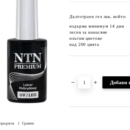
Дълготраен гел лак, който:
издържа минимум 14 дни
лесен за нанасяне
плътни цветове
над 200 цвята
Добави в желани
продукта
Сравни