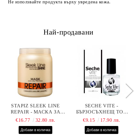
Не използвайте продукта върху увредена кожа.
Най-продавани
STAPIZ SLEEK LINE
SECHE VITE -
REPAIR - МАСКА ЗА
БЪРЗОСЪХНЕЩ ТОП
СУХИ, ИЗТОЩЕНИ И
ЛАК - 14 МЛ
€16.77
32.80 лв.
€9.15
17.90 лв.
ТРЕТИРАНИ КОСИ С
КОПРИНЕНИ
ПРОТЕИНИ, КОЕНЗИМ