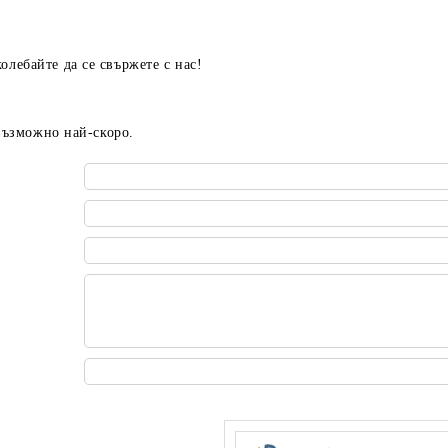
олебайте да се свържете с нас!
 възможно най-скоро.