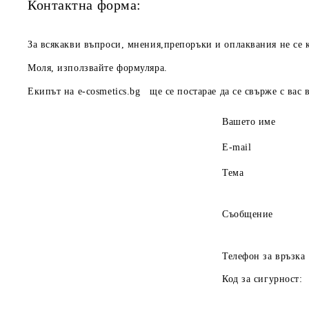
Контактна форма:
За всякакви въпроси, мнения,препоръки и оплаквания не се к
Моля, използвайте формуляра.
Екипът на
e-cosmetics.bg
ще се постарае да се свърже с вас
Вашето име
E-mail
Тема
Съобщение
Телефон за връзка
Код за сигурност: