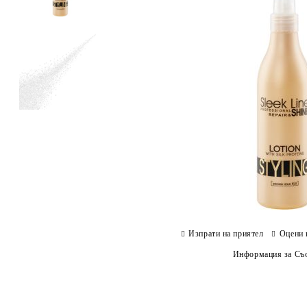
Изпрати на приятел
Оцени 
Информация за Съо