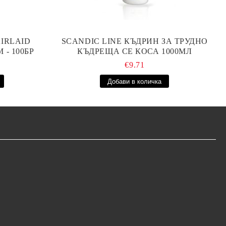
IRLAID
SCANDIC LINE КЪДРИН ЗА ТРУДНО
 - 100БР
КЪДРЕЩА СЕ КОСА 1000МЛ
€9.71