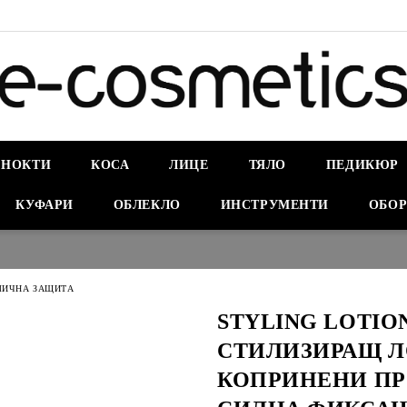
НОКТИ
КОСА
ЛИЦЕ
ТЯЛО
ПЕДИКЮР
КУФАРИ
ОБЛЕКЛО
ИНСТРУМЕНТИ
ОБОР
МИЧНА ЗАЩИТА
STYLING LOTION
СТИЛИЗИРАЩ Л
КОПРИНЕНИ ПР