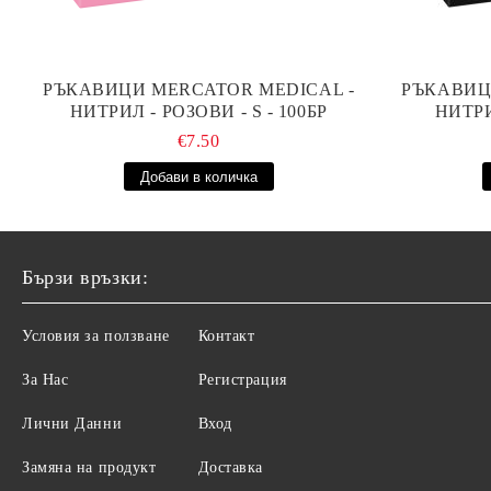
РЪКАВИЦИ MERCATOR MEDICAL -
РЪКАВИЦ
НИТРИЛ - РОЗОВИ - S - 100БР
НИТРИ
€7.50
Бързи връзки:
Условия за ползване
Контакт
За Нас
Регистрация
Лични Данни
Вход
Замяна на продукт
Доставка