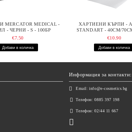
И MERCATOR MEDICAL -
ХАРТИЕНИ КЪРПИ - A
Л - ЧЕРНИ - S - 100БР
STANDART - 40СМ/70СМ
€7.50
€10.90
Информация за контакти:
Email:
info@e-cosmetics.bg
Телефон:
0885 397 198
Телефон:
02/44 11 667