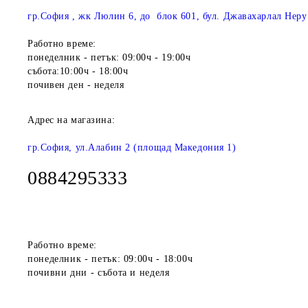
гр.София , жк Люлин 6, до блок 601, бул. Джавахарлал Неру
Работно време:
понеделник - петък: 09:00ч - 19:00ч
събота:10:00ч - 18:00ч
почивен ден - неделя
Адрес на магазина:
гр.София, ул.Алабин 2 (площад Македония 1)
0884295333
Работно време:
понеделник - петък: 09:00ч - 18:00ч
почивни дни - събота и неделя