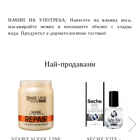
НАЧИН НА УПОТРЕБА: Нанесете на влажна коса,
масажирайте нежно и изплакнете обилно с хладка
вода. Продуктът е дерматологично тестван!
Най-продавани
STAPIZ SLEEK LINE
SECHE VITE -