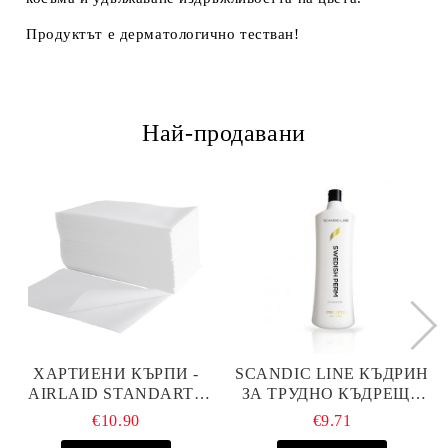
Продуктът е дерматологично тестван!
Най-продавани
ХАРТИЕНИ КЪРПИ -
SCANDIC LINE КЪДРИН
AIRLAID STANDART -
ЗА ТРУДНО КЪДРЕЩА
40СМ/70СМ - 100БР
СЕ КОСА 1000МЛ
€10.90
€9.71