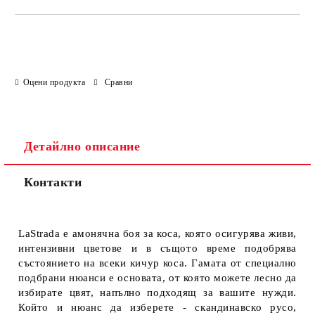
Оцени продукта
Сравни
Детайлно описание
Контакти
LaStrada е амонячна боя за коса, която осигурява живи,
интензивни цветове и в същото време подобрява
състоянието на всеки кичур коса. Гамата от специално
подбрани нюанси е основата, от която можете лесно да
избирате цвят, напълно подходящ за вашите нужди.
Който и нюанс да изберете - скандинавско русо,