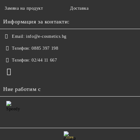
Замяна на продукт
Доставка
Информация за контакти:
Email:
info@e-cosmetics.bg
Телефон:
0885 397 198
Телефон:
02/44 11 667
Ние работим с
GDPR