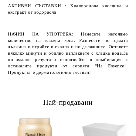
АКТИВНИ СЪСТАВКИ : Хиалуронова киселина и
екстракт от водорасли.
НАЧИН НА УПОТРЕБА: Нанесете неголямо
количество на влажна коса. Разнесете по цялата
дължина и втрийте в скалпа и по дължините. Оставете
няколко минути и обилно изплакнете с хладка вода.За
оптимални резултати използвайте в комбинация с
останалите продукти от серията “Ha Essence“.
Продуктът е дерматологично тестван!
Най-продавани