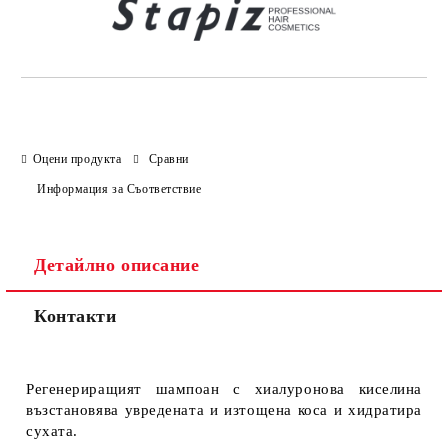
Оцени продукта
Сравни
Информация за Съответствие
Детайлно описание
Контакти
Регенериращият шампоан с хиалуронова киселина
възстановява увредената и изтощена коса и хидратира
сухата.