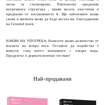
лесна за стилизиране. Пантенолът предпазва
вътрешната структура , прави косата еластична и
предпазва от изсушаването й. Ще забележите колко
силна и жизнена може да бъде косата ви, благодарение
на Ceramid mask.
НАЧИН НА УПОТРЕБА: Нанесете малко количество от
маската на мокра коса. Оставете да подейства 3
минути, след което изплакнете с хладка вода.
Продуктът е дерматологично тестван!
Най-продавани