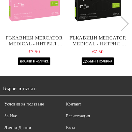
РЪКАВИЦИ MERCATOR
РЪКАВИЦИ MERCATOR
MEDICAL - НИТРИЛ -
MEDICAL - НИТРИЛ -
РОЗОВИ - S - 100БР
ЧЕРНИ - S - 100БР
€7.50
€7.50
Бързи връзки:
Условия за ползване
Контакт
За Нас
Регистрация
Лични Данни
Вход