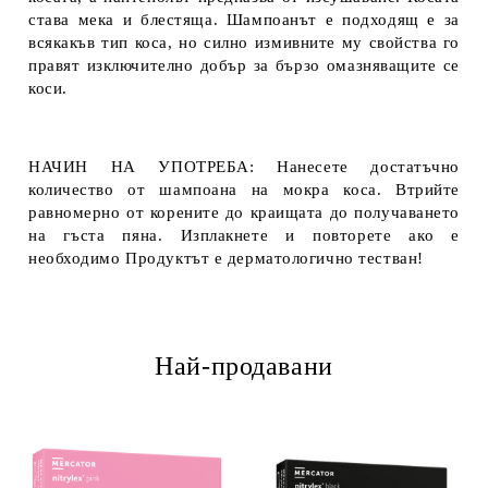
става мека и блестяща. Шампоанът е подходящ е за
всякакъв тип коса, но силно измивните му свойства го
правят изключително добър за бързо омазняващите се
коси.
НАЧИН НА УПОТРЕБА: Нанесете достатъчно
количество от шампоана на мокра коса. Втрийте
равномерно от корените до краищата до получаването
на гъста пяна. Изплакнете и повторете ако е
необходимо Продуктът е дерматологично тестван!
Най-продавани