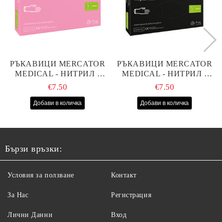
РЪКАВИЦИ MERCATOR
РЪКАВИЦИ MERCATOR
MEDICAL - НИТРИЛ -
MEDICAL - НИТРИЛ -
РОЗОВИ - S - 100БР
ЧЕРНИ - S - 100БР
€7.50
€7.50
Бързи връзки:
Условия за ползване
Контакт
За Нас
Регистрация
Лични Данни
Вход