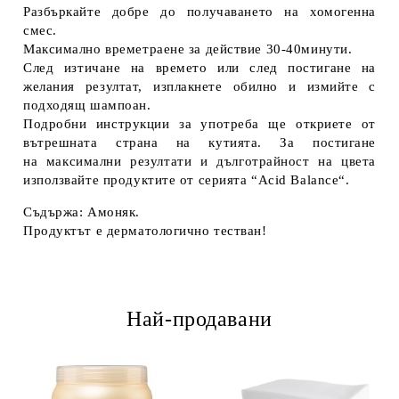
Разбъркайте добре до получаването на хомогенна
смес.
Максимално времетраене за действие 30-40минути.
След изтичане на времето или след постигане на
желания резултат, изплакнете обилно и измийте с
подходящ шампоан.
Подробни инструкции за употреба ще откриете от
вътрешната страна на кутията. За постигане
на максимални резултати и дълготрайност на цвета
използвайте продуктите от серията “Acid Balance“.
Съдържа: Амоняк.
Продуктът е дерматологично тестван!
Най-продавани