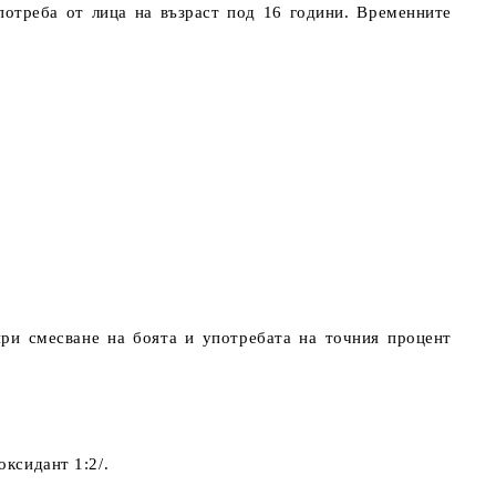
потреба от лица на възраст под 16 години. Временните
при смесване на боята и употребата на точния процент
оксидант 1:2/.