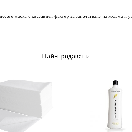
несете маска с киселинен фактор за запечатване на косъма и 
Най-продавани