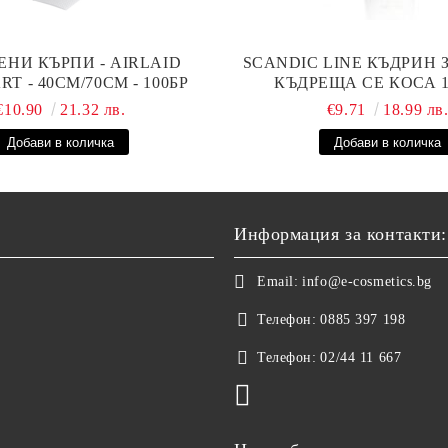
ЕНИ КЪРПИ - AIRLAID
SCANDIC LINE КЪДРИН 
T - 40СМ/70СМ - 100БР
КЪДРЕЩА СЕ КОСА 
€10.90
21.32 лв.
€9.71
18.99 лв
Информация за контакти:
Email:
info@e-cosmetics.bg
Телефон:
0885 397 198
Телефон:
02/44 11 667