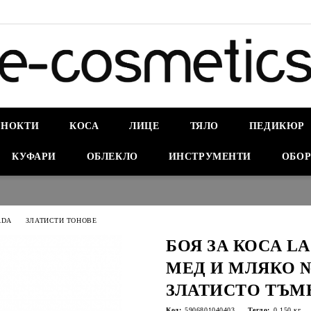
НОКТИ
КОСА
ЛИЦЕ
ТЯЛО
ПЕДИКЮР
КУФАРИ
ОБЛЕКЛО
ИНСТРУМЕНТИ
ОБОР
ADA
ЗЛАТИСТИ ТОНОВЕ
БОЯ ЗА КОСА L
МЕД И МЛЯКО №6
ЗЛАТИСТО ТЪМ
Код:
5906801040403
Тегло:
0.150
кг