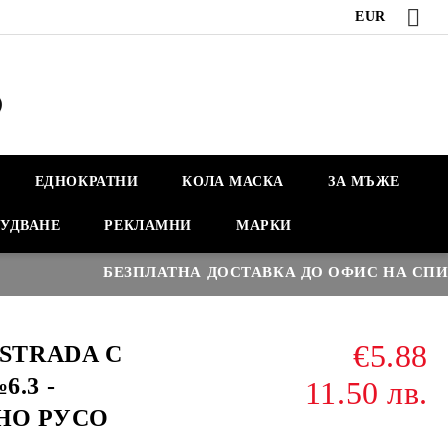
EUR
ЕДНОКРАТНИ
КОЛА МАСКА
ЗА МЪЖЕ
УДВАНЕ
РЕКЛАМНИ
МАРКИ
БЕЗПЛАТНА ДОСТАВКА ДО ОФИС НА СПИДИ Н
€5.88
ASTRADA С
.3 -
11.50 лв.
НО РУСО