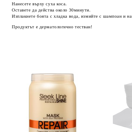
Нанесете върху суха коса.
Оставете да действа около 30минути.
Изплакнете боята с хладка вода, измийте с шампоан и на
Продуктът е дерматологично тестван!