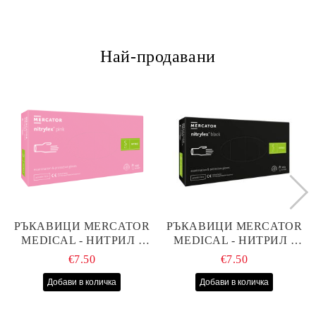
Най-продавани
РЪКАВИЦИ MERCATOR
РЪКАВИЦИ MERCATOR
MEDICAL - НИТРИЛ -
MEDICAL - НИТРИЛ -
РОЗОВИ - S - 100БР
ЧЕРНИ - S - 100БР
€7.50
€7.50