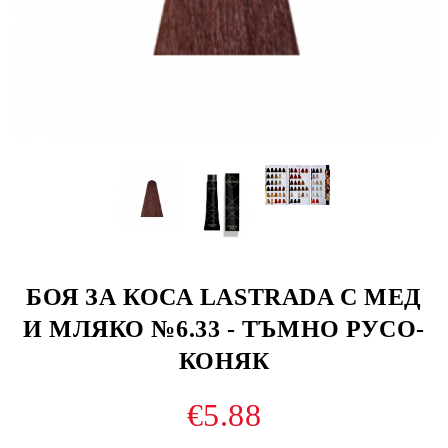
БОЯ ЗА КОСА LASTRADA С МЕД
И МЛЯКО №6.33 - ТЪМНО РУСО-
КОНЯК
€5.88