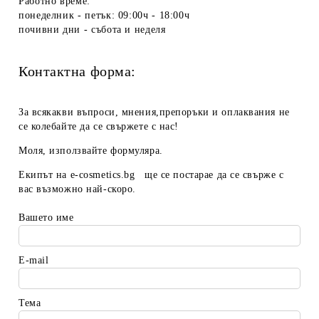
Работно време:
понеделник - петък: 09:00ч - 18:00ч
почивни дни - събота и неделя
Контактна форма:
За всякакви въпроси, мнения,препоръки и оплаквания не
се колебайте да се свържете с нас!
Моля, използвайте формуляра.
Екипът на
e-cosmetics.bg
ще се постарае да се свърже с
вас възможно най-скоро.
Вашето име
E-mail
Тема