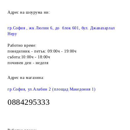
Адрес на шоурума ни:
гр.София , жк Люлин 6, до блок 601, бул. Джавахарлал
Неру
Работно време:
понеделник - петък: 09:00ч - 19:00ч
събота:10:00ч - 18:00ч
почивен ден - неделя
Адрес на магазина:
гр.София, ул.Алабин 2 (площад Македония 1)
0884295333