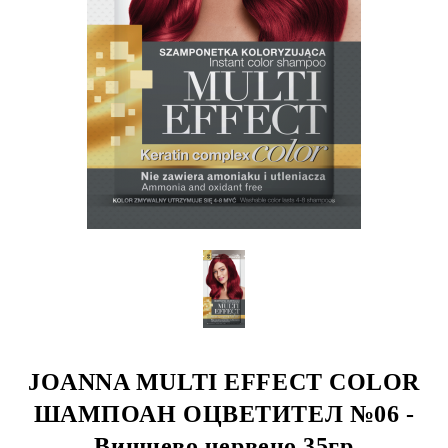
JOANNA MULTI EFFECT COLOR
ШАМПОАН ОЦВЕТИТЕЛ №06 -
Вишнево червено 35гр