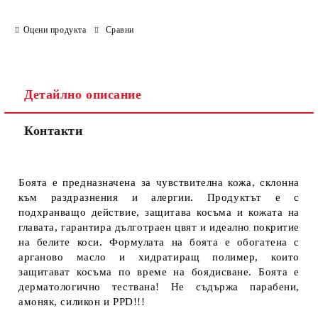
Оцени продукта
Сравни
Детайлно описание
Контакти
Боята е предназначена за чувствителна кожа, склонна
към раздразнения и алергии. Продуктът е с
подхранващо действие, защитава косъма и кожата на
главата, гарантира дълготраен цвят и идеално покритие
на белите коси. Формулата на боята е обогатена с
арганово масло и хидратиращ полимер, които
защитават косъма по време на боядисване. Боята е
дерматологично тествана! Не съдържа парабени,
амоняк, силикон и PPD!!!