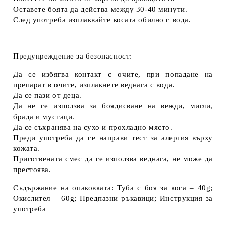
Оставете боята да действа между 30-40 минути.
След употреба изплаквайте косата обилно с вода.
Предупреждение за безопасност:
Да се избягва контакт с очите, при попадане на
препарат в очите, изплакнете веднага с вода.
Да се пази от деца.
Да не се използва за боядисване на вежди, мигли,
брада и мустаци.
Да се съхранява на сухо и прохладно място.
Преди употреба да се направи тест за алергия върху
кожата.
Приготвената смес да се използва веднага, не може да
престоява.
Съдържание на опаковката:​ Туба с боя за коса – 40g;
Окислител – 60g; Предпазни ръкавици; Инструкция за
употреба