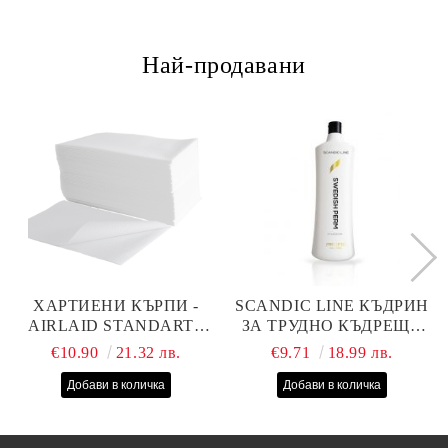
Най-продавани
ХАРТИЕНИ КЪРПИ -
SCANDIC LINE КЪДРИН
AIRLAID STANDART -
ЗА ТРУДНО КЪДРЕЩА
40СМ/70СМ - 100БР
СЕ КОСА 1000МЛ
€10.90
21.32 лв.
€9.71
18.99 лв.