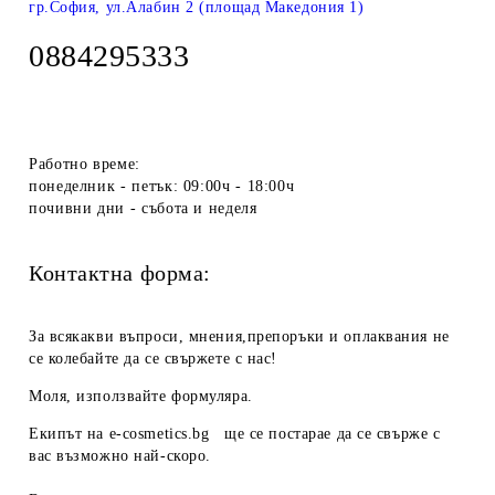
гр.София, ул.Алабин 2 (площад Македония 1)
0884295333
Работно време:
понеделник - петък: 09:00ч - 18:00ч
почивни дни - събота и неделя
Контактна форма:
За всякакви въпроси, мнения,препоръки и оплаквания не
се колебайте да се свържете с нас!
Моля, използвайте формуляра.
Екипът на
e-cosmetics.bg
ще се постарае да се свърже с
вас възможно най-скоро.