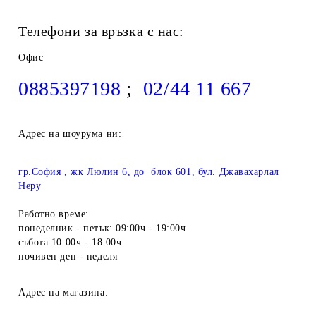
Телефони за връзка с нас:
Офис
0885397198
;
02/44 11 667
Адрес на шоурума ни:
гр.София , жк Люлин 6, до блок 601, бул. Джавахарлал
Неру
Работно време:
понеделник - петък: 09:00ч - 19:00ч
събота:10:00ч - 18:00ч
почивен ден - неделя
Адрес на магазина: