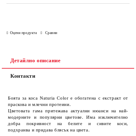
Оцени продукта
Сравни
Детайлно описание
Контакти
Боята за коса Naturia Color е обогатена с екстракт от
праскова и млечни протеини.
Цветовата гама притежава актуални нюанси на най-
модерните и популярни цветове. Има изключително
добра покривност на белите и сивите коси,
подхранва и придава блясък на цвета.