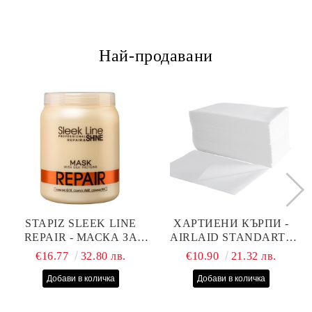
Най-продавани
STAPIZ SLEEK LINE
ХАРТИЕНИ КЪРПИ -
REPAIR - МАСКА ЗА
AIRLAID STANDART -
СУХИ, ИЗТОЩЕНИ И
40СМ/70СМ - 100БР
€16.77
32.80 лв.
€10.90
21.32 лв.
ТРЕТИРАНИ КОСИ С
КОПРИНЕНИ
ПРОТЕИНИ, КОЕНЗИМ
Q10 И СЕРАМИДИ