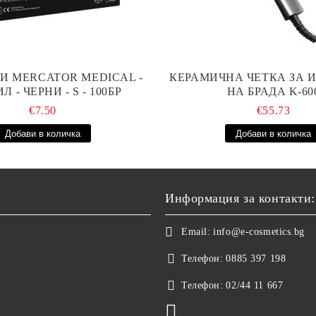
И MERCATOR MEDICAL -
КЕРАМИЧНА ЧЕТКА ЗА 
Л - ЧЕРНИ - S - 100БР
НА БРАДА K-6
€7.50
€55.73
Информация за контакти:
Email:
info@e-cosmetics.bg
Телефон:
0885 397 198
Телефон:
02/44 11 667