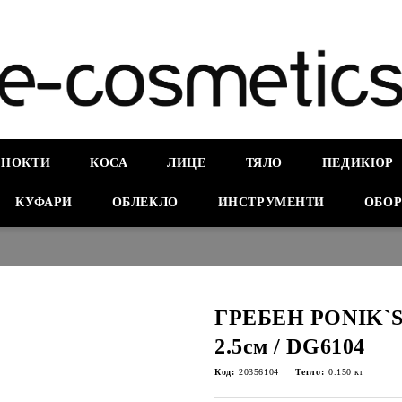
НОКТИ
КОСА
ЛИЦЕ
ТЯЛО
ПЕДИКЮР
КУФАРИ
ОБЛЕКЛО
ИНСТРУМЕНТИ
ОБОР
ГРЕБЕН PONIK`S 
2.5см / DG6104
Код:
20356104
Тегло:
0.150
кг