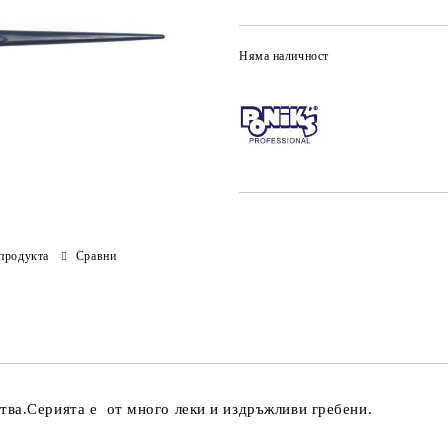
Няма наличност
продукта
Сравни
тва.Серията е от много леки и издръжливи гребени.