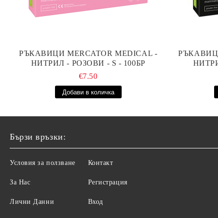
РЪКАВИЦИ MERCATOR MEDICAL -
РЪКАВИЦ
НИТРИЛ - РОЗОВИ - S - 100БР
НИТРИ
€7.50
Бързи връзки:
Условия за ползване
Контакт
За Нас
Регистрация
Лични Данни
Вход