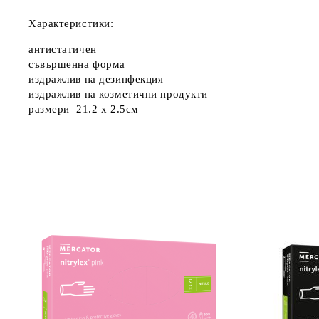
Характеристики:
антистатичен
съвършенна форма
издражлив на дезинфекция
издражлив на козметични продукти
размери 21.2 x 2.5см