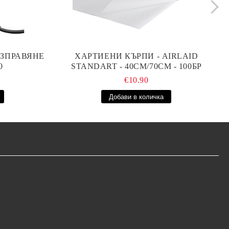
ИЗПРАВЯНЕ
ХАРТИЕНИ КЪРПИ - AIRLAID
00
STANDART - 40СМ/70СМ - 100БР
€10.90