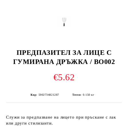
ПРЕДПАЗИТЕЛ ЗА ЛИЦЕ С
ГУМИРАНА ДРЪЖКА / BO002
€5.62
Код:
5902734821287
Тегло:
0.150
кг
Служи за предпазване на лицето при пръскане с лак
или други стилизанти.