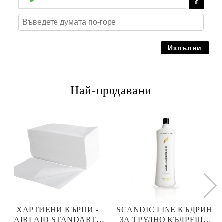
Най-продавани
ХАРТИЕНИ КЪРПИ -
SCANDIC LINE КЪДРИН
AIRLAID STANDART -
ЗА ТРУДНО КЪДРЕЩА