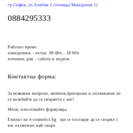
гр.София, ул.Алабин 2 (площад Македония 1)
0884295333
Работно време:
понеделник - петък: 09:00ч - 18:00ч
почивни дни - събота и неделя
Контактна форма:
За всякакви въпроси, мнения,препоръки и оплаквания не
се колебайте да се свържете с нас!
Моля, използвайте формуляра.
Екипът на
e-cosmetics.bg
ще се постарае да се свърже с
вас възможно най-скоро.