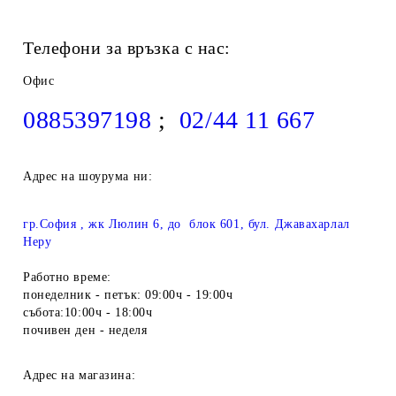
Телефони за връзка с нас:
Офис
0885397198
;
02/44 11 667
Адрес на шоурума ни:
гр.София , жк Люлин 6, до блок 601, бул. Джавахарлал
Неру
Работно време:
понеделник - петък: 09:00ч - 19:00ч
събота:10:00ч - 18:00ч
почивен ден - неделя
Адрес на магазина: