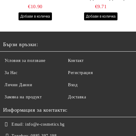
40СМ/70СМ - 100БР
СЕ КОСА 1000МЛ
€10.90
€9.71
Бързи връзки:
Условия за ползване
Контакт
За Нас
Регистрация
Лични Данни
Вход
Замяна на продукт
Доставка
Информация за контакти:
Email:
info@e-cosmetics.bg
Телефон:
0885 397 198