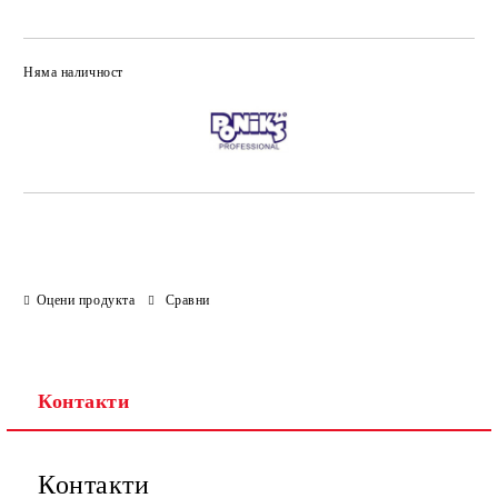
Няма наличност
Добави в желани
Оцени продукта
Сравни
Контакти
Контакти