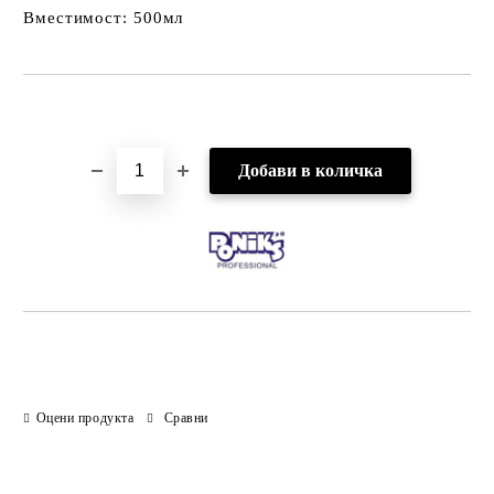
Вместимост: 500мл
Добави в желани
Оцени продукта
Сравни