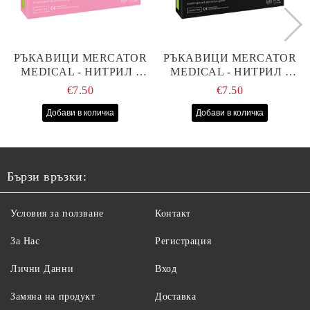
РЪКАВИЦИ MERCATOR
РЪКАВИЦИ MERCATOR
MEDICAL - НИТРИЛ -
MEDICAL - НИТРИЛ -
РОЗОВИ - S - 100БР
ЧЕРНИ - S - 100БР
€7.50
€7.50
Бързи връзки:
Условия за ползване
Контакт
За Нас
Регистрация
Лични Данни
Вход
Замяна на продукт
Доставка