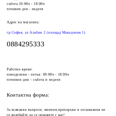
събота:10:00ч - 18:00ч
почивен ден - неделя
Адрес на магазина:
гр.София, ул.Алабин 2 (площад Македония 1)
0884295333
Работно време:
понеделник - петък: 09:00ч - 18:00ч
почивни дни - събота и неделя
Контактна форма:
За всякакви въпроси, мнения,препоръки и оплаквания не
се колебайте да се свържете с нас!