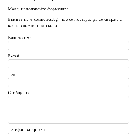
Моля, използвайте формуляра.
Екипът на
e-cosmetics.bg
ще се постарае да се свърже с
вас възможно най-скоро.
Вашето име
E-mail
Тема
Съобщение
Телефон за връзка