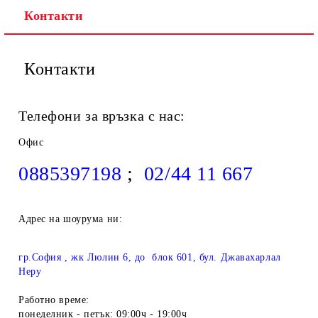
Контакти
Контакти
Телефони за връзка с нас:
Офис
0885397198
;
02/44 11 667
Адрес на шоурума ни:
гр.София , жк Люлин 6, до блок 601, бул. Джавахарлал
Неру
Работно време:
понеделник - петък: 09:00ч - 19:00ч