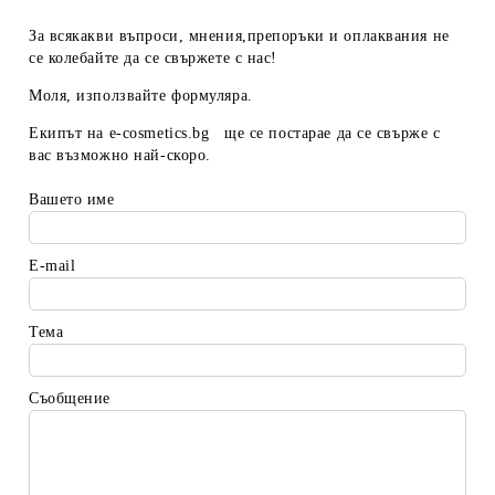
За всякакви въпроси, мнения,препоръки и оплаквания не
се колебайте да се свържете с нас!
Моля, използвайте формуляра.
Екипът на
e-cosmetics.bg
ще се постарае да се свърже с
вас възможно най-скоро.
Вашето име
E-mail
Тема
Съобщение