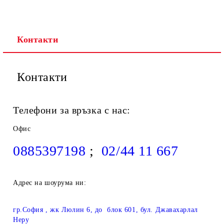
Контакти
Контакти
Телефони за връзка с нас:
Офис
0885397198
;
02/44 11 667
Адрес на шоурума ни:
гр.София , жк Люлин 6, до блок 601, бул. Джавахарлал
Неру