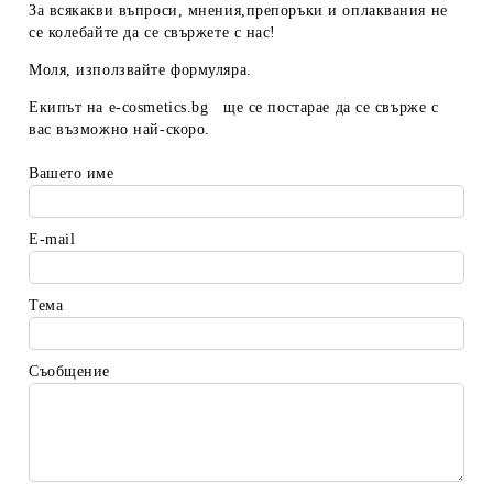
За всякакви въпроси, мнения,препоръки и оплаквания не
се колебайте да се свържете с нас!
Моля, използвайте формуляра.
Екипът на
e-cosmetics.bg
ще се постарае да се свърже с
вас възможно най-скоро.
Вашето име
E-mail
Тема
Съобщение