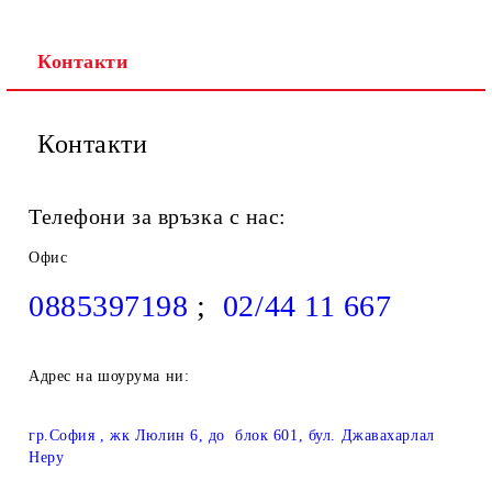
Контакти
Контакти
Телефони за връзка с нас:
Офис
0885397198
;
02/44 11 667
Адрес на шоурума ни:
гр.София , жк Люлин 6, до блок 601, бул. Джавахарлал
Неру