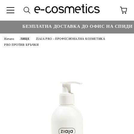
БЕЗПЛАТНА ДОСТАВКА ДО ОФИС НА СПИДИ НА
Начало
ЛИЦЕ
ZIAJA PRO - ПРОФЕСИОНАЛНА КОЗМЕТИКА
PRO ПРОТИВ БРЪЧКИ