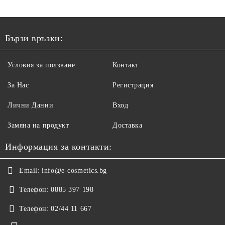
ПРОТЕИНИ, КОЕНЗИМ
Q10 И СЕРАМИДИ
1000МЛ
Бързи връзки:
Условия за ползване
Контакт
За Нас
Регистрация
Лични Данни
Вход
Замяна на продукт
Доставка
Информация за контакти:
Email:
info@e-cosmetics.bg
Телефон:
0885 397 198
Телефон:
02/44 11 667