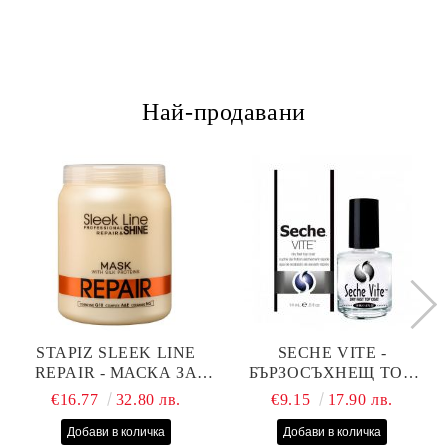
Най-продавани
STAPIZ SLEEK LINE
SECHE VITE -
REPAIR - МАСКА ЗА
БЪРЗОСЪХНЕЩ ТОП
СУХИ, ИЗТОЩЕНИ И
ЛАК - 14 МЛ
€16.77
32.80 лв.
€9.15
17.90 лв.
ТРЕТИРАНИ КОСИ С
КОПРИНЕНИ