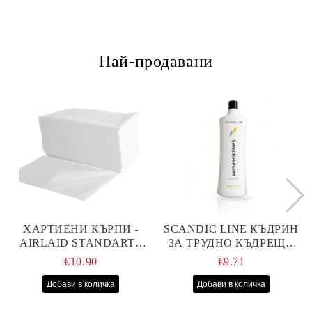
Най-продавани
ХАРТИЕНИ КЪРПИ -
SCANDIC LINE КЪДРИН
AIRLAID STANDART -
ЗА ТРУДНО КЪДРЕЩА
40СМ/70СМ - 100БР
СЕ КОСА 1000МЛ
€10.90
€9.71