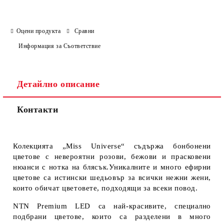
Оцени продукта
Сравни
Информация за Съответствие
Детайлно описание
Контакти
Колекцията „Miss Universe“ съдържа бонбонени
цветове с невероятни розови, бежови и прасковени
нюанси с нотка на блясък.Уникалните и много ефирни
цветове са истински шедьовър за всички нежни жени,
които обичат цветовете, подходящи за всеки повод.
NTN Premium LED са най-красивите, специално
подбрани цветове, които са разделени в много