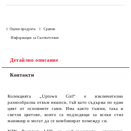
Оцени продукта
Сравни
Информация за Съответствие
Детайлно описание
Контакти
Колекцията „Uptown Girl“ е изключително
разнообразна откъм нюанси, тъй като съдържа по един
цвят от основните гами. Има както тъмни, така и
светли цветове, които са подходящи за всеки стил
маникюр и могат да се комбинират помежду си.