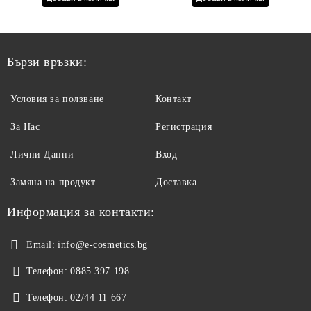
ПРОТЕИНИ, КОЕНЗИМ
Q10 И СЕРАМИДИ
1000МЛ
Бързи връзки:
Условия за ползване
Контакт
За Нас
Регистрация
Лични Данни
Вход
Замяна на продукт
Доставка
Информация за контакти:
Email:
info@e-cosmetics.bg
Телефон:
0885 397 198
Телефон:
02/44 11 667