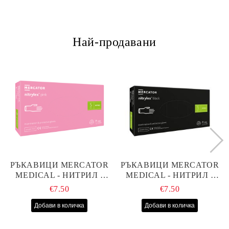
Най-продавани
РЪКАВИЦИ MERCATOR
РЪКАВИЦИ MERCATOR
MEDICAL - НИТРИЛ -
MEDICAL - НИТРИЛ -
РОЗОВИ - S - 100БР
ЧЕРНИ - S - 100БР
€7.50
€7.50