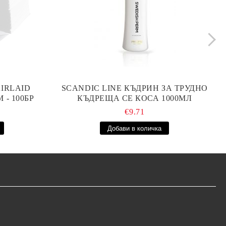
IRLAID
SCANDIC LINE КЪДРИН ЗА ТРУДНО
 - 100БР
КЪДРЕЩА СЕ КОСА 1000МЛ
€9.71