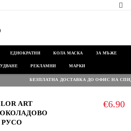
ЕДНОКРАТНИ
КОЛА МАСКА
ЗА МЪЖЕ
УДВАНЕ
РЕКЛАМНИ
МАРКИ
БЕЗПЛАТНА ДОСТАВКА ДО ОФИС НА СПИДИ Н
€6.90
OLOR ART
 ШОКОЛАДОВО
 РУСО