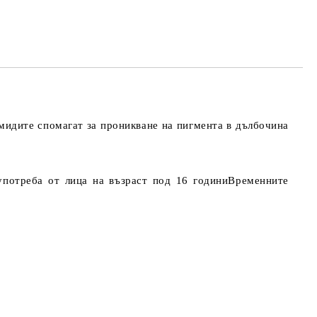
мидите спомагат за проникване на пигмента в дълбочина
употреба от лица на възраст под 16 годиниВременните