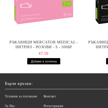
РЪКАВИЦИ MERCATOR MEDICAL -
РЪКАВИЦ
НИТРИЛ - РОЗОВИ - S - 100БР
НИТРИ
€7.50
Бързи връзки:
Условия за ползване
Контакт
За Нас
Регистрация