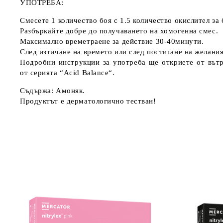
УПОТРЕБА:
Смесете 1 количество боя с 1.5 количество окислител за 
Разбъркайте добре до получаването на хомогенна смес.
Максимално времетраене за действие 30-40минути.
След изтичане на времето или след постигане на желани
Подробни инструкции за употреба ще откриете от вътр
от серията “Acid Balance“.
Съдържа: Амоняк.
Продуктът е дерматологично тестван!