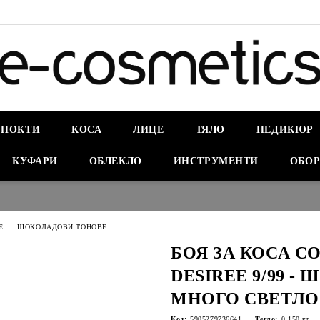
НОКТИ
КОСА
ЛИЦЕ
ТЯЛО
ПЕДИКЮР
КУФАРИ
ОБЛЕКЛО
ИНСТРУМЕНТИ
ОБОР
E
ШОКОЛАДОВИ ТОНОВЕ
БОЯ ЗА КОСА C
DESIREE 9/99 -
МНОГО СВЕТЛО
Код:
5905279736641
Тегло:
0.150
кг