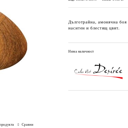
Дълготрайна, амонячна боя 
наситен и блестящ цвят.
Няма наличност
продукта
Сравни