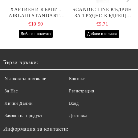
ХАРТИЕНИ КЪРПИ -
SCANDIC LINE КЪДРИН
AIRLAID STANDART -
ЗА ТРУДНО КЪДРЕЩА
40СМ/70СМ - 100БР
СЕ КОСА 1000МЛ
€10.90
€9.71
Бързи връзки:
Условия за ползване
Контакт
За Нас
Регистрация
Лични Данни
Вход
Замяна на продукт
Доставка
Информация за контакти: